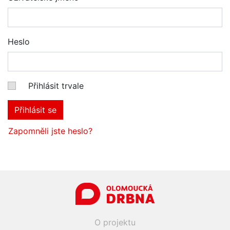
Heslo
Přihlásit trvale
Přihlásit se
Zapomněli jste heslo?
O projektu