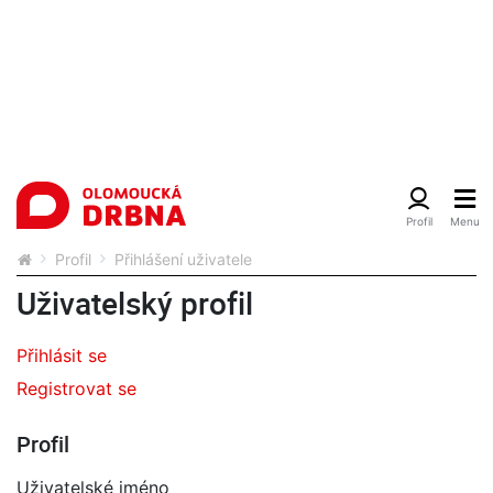
Profil
Přihlášení uživatele
Uživatelský profil
Přihlásit se
Registrovat se
Profil
Uživatelské jméno