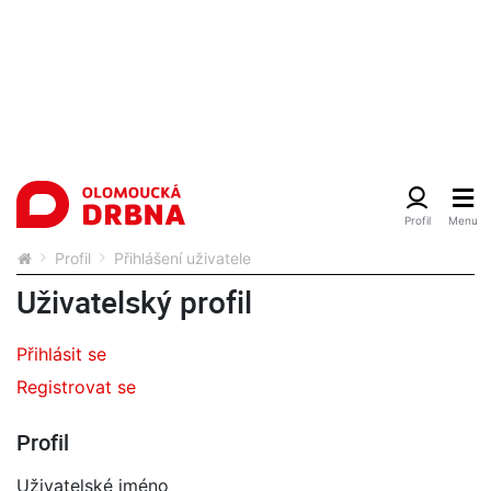
Profil
Přihlášení uživatele
Uživatelský profil
Přihlásit se
Registrovat se
Profil
Uživatelské jméno