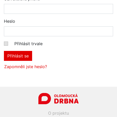
Heslo
Přihlásit trvale
Přihlásit se
Zapomněli jste heslo?
O projektu