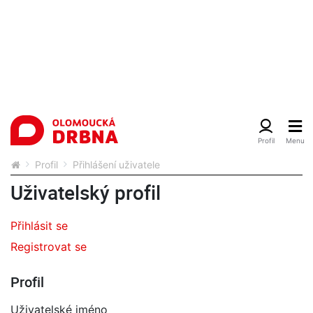
Profil
Přihlášení uživatele
Uživatelský profil
Přihlásit se
Registrovat se
Profil
Uživatelské jméno