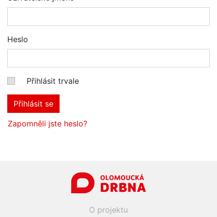
Heslo
Přihlásit trvale
Přihlásit se
Zapomněli jste heslo?
O projektu