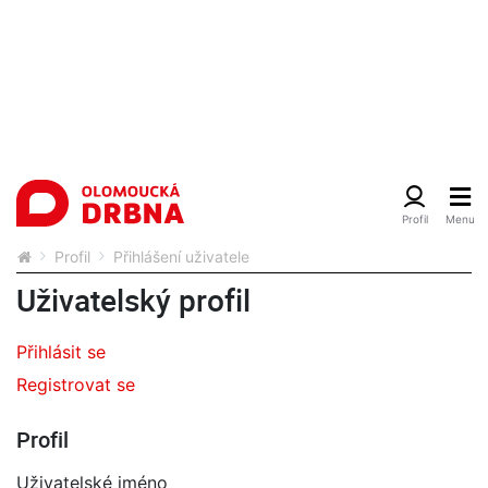
Profil
Přihlášení uživatele
Uživatelský profil
Přihlásit se
Registrovat se
Profil
Uživatelské jméno