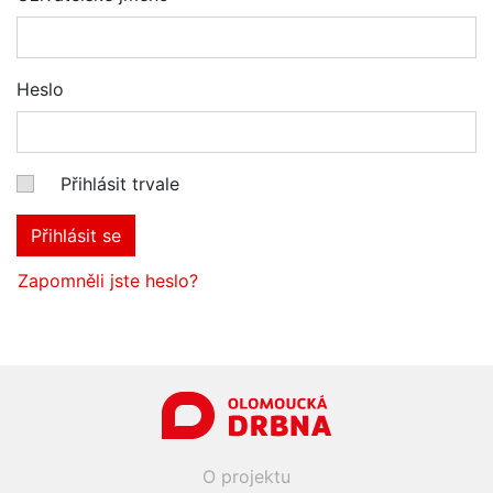
Heslo
Přihlásit trvale
Přihlásit se
Zapomněli jste heslo?
O projektu