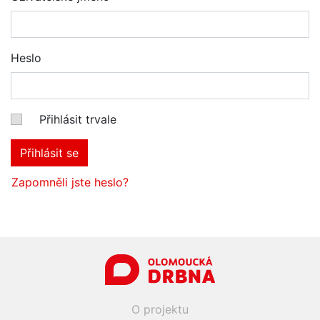
Heslo
Přihlásit trvale
Přihlásit se
Zapomněli jste heslo?
O projektu