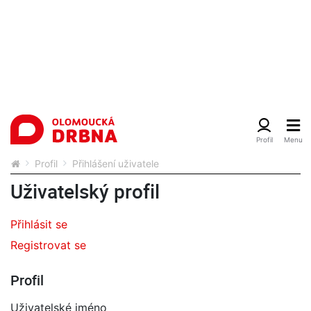
Profil
Přihlášení uživatele
Uživatelský profil
Přihlásit se
Registrovat se
Profil
Uživatelské jméno