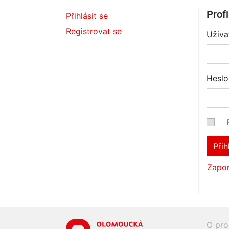
Profi
Přihlásit se
Registrovat se
Uživa
Heslo
Přih
Zapom
O pro