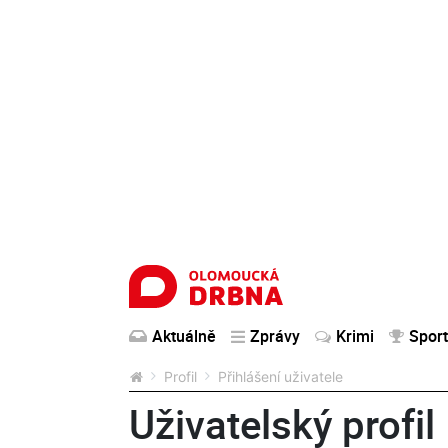
Aktuálně
Zprávy
Krimi
Sport
Profil
Přihlášení uživatele
Uživatelský profil