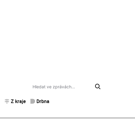
Z kraje
Drbna