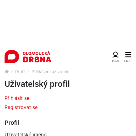
Profil
Přihlášení uživatele
Uživatelský profil
Přihlásit se
Registrovat se
Profil
Uživatelské jméno