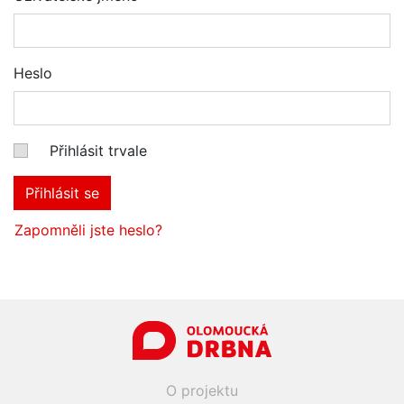
Heslo
Přihlásit trvale
Přihlásit se
Zapomněli jste heslo?
O projektu