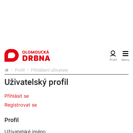
Profil
Přihlášení uživatele
Uživatelský profil
Přihlásit se
Registrovat se
Profil
Uživatelské jméno