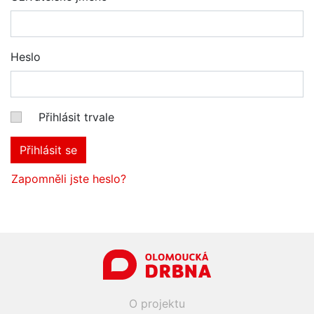
Heslo
Přihlásit trvale
Přihlásit se
Zapomněli jste heslo?
O projektu