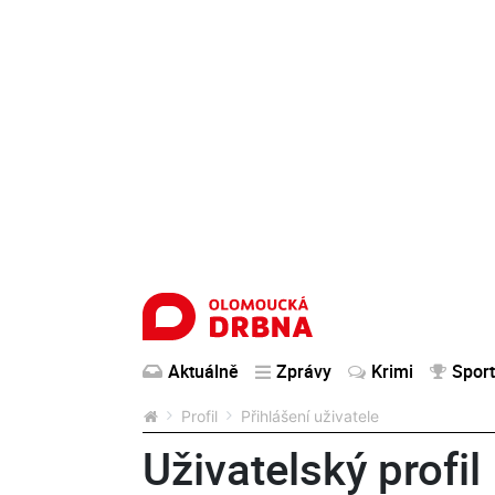
Aktuálně
Zprávy
Krimi
Sport
Profil
Přihlášení uživatele
Uživatelský profil