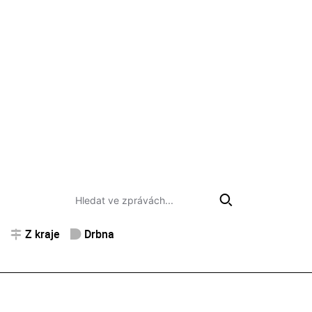
Z kraje
Drbna