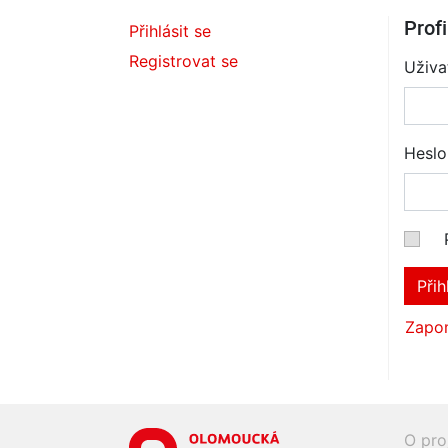
Profi
Přihlásit se
Registrovat se
Uživa
Heslo
Přih
Zapom
O pro