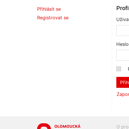
Profi
Přihlásit se
Registrovat se
Uživa
Heslo
Přih
Zapom
O pro