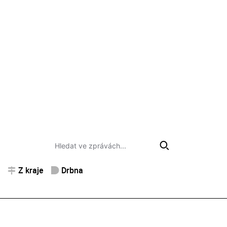
Z kraje
Drbna