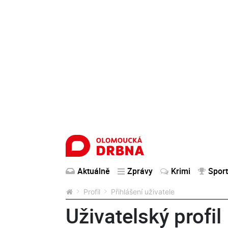
Aktuálně
Zprávy
Krimi
Sport
Profil
Přihlášení uživatele
Uživatelský profil