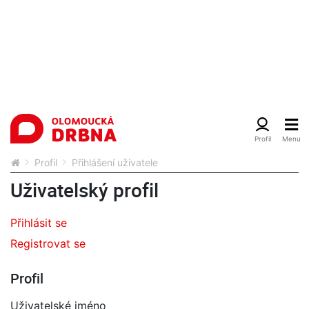
Profil
Přihlášení uživatele
Uživatelský profil
Přihlásit se
Registrovat se
Profil
Uživatelské jméno