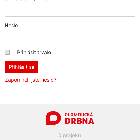
Heslo
Přihlásit trvale
Přihlásit se
Zapomněli jste heslo?
O projektu