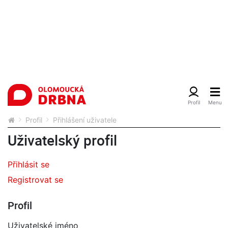
Profil
Přihlášení uživatele
Uživatelský profil
Přihlásit se
Registrovat se
Profil
Uživatelské jméno