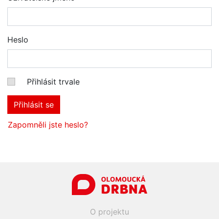
Heslo
Přihlásit trvale
Přihlásit se
Zapomněli jste heslo?
O projektu