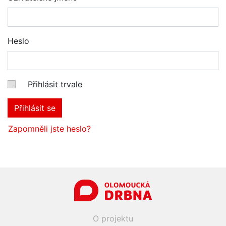
Heslo
Přihlásit trvale
Přihlásit se
Zapomněli jste heslo?
O projektu