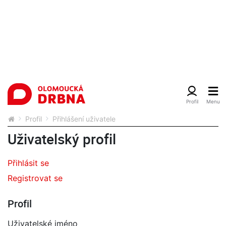
Profil
Přihlášení uživatele
Uživatelský profil
Přihlásit se
Registrovat se
Profil
Uživatelské jméno