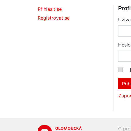
Profi
Přihlásit se
Registrovat se
Uživa
Heslo
Přih
Zapom
O pro