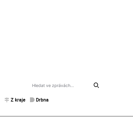
Z kraje
Drbna