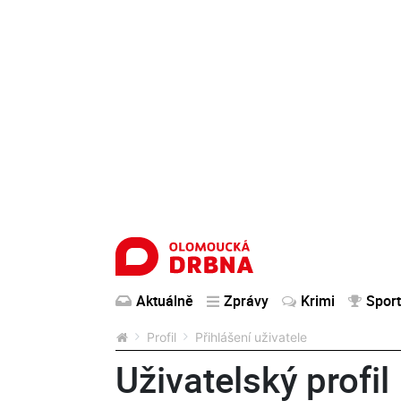
Aktuálně
Zprávy
Krimi
Sport
Profil
Přihlášení uživatele
Uživatelský profil