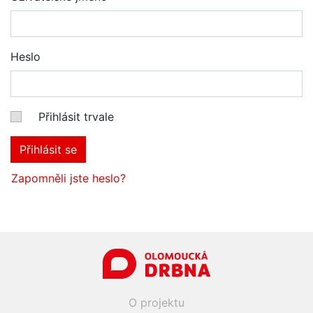
Heslo
Přihlásit trvale
Přihlásit se
Zapomněli jste heslo?
O projektu