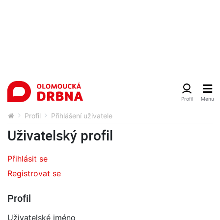
Profil
Přihlášení uživatele
Uživatelský profil
Přihlásit se
Registrovat se
Profil
Uživatelské jméno