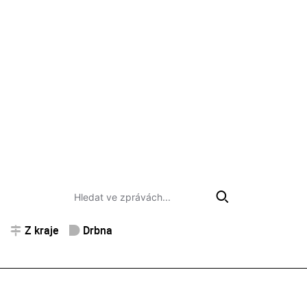
Z kraje
Drbna