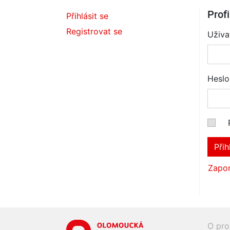
Profi
Přihlásit se
Registrovat se
Uživa
Heslo
Přih
Zapom
O pro