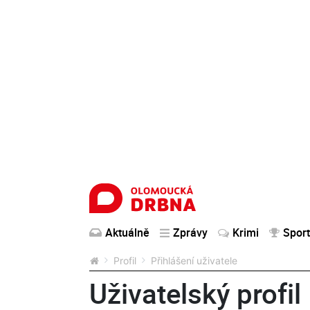
Aktuálně
Zprávy
Krimi
Sport
Profil
Přihlášení uživatele
Uživatelský profil