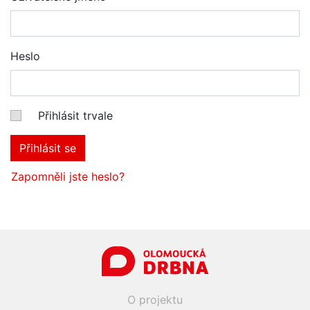
Heslo
Přihlásit trvale
Přihlásit se
Zapomněli jste heslo?
O projektu