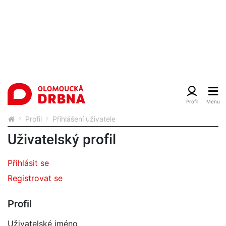
Profil
Přihlášení uživatele
Uživatelský profil
Přihlásit se
Registrovat se
Profil
Uživatelské jméno