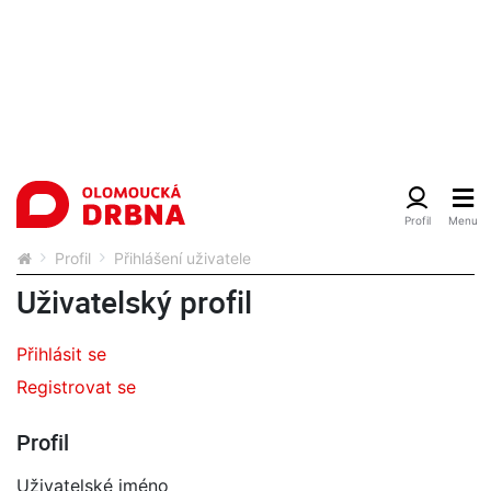
Profil
Přihlášení uživatele
Uživatelský profil
Přihlásit se
Registrovat se
Profil
Uživatelské jméno