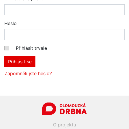
Heslo
Přihlásit trvale
Přihlásit se
Zapomněli jste heslo?
O projektu