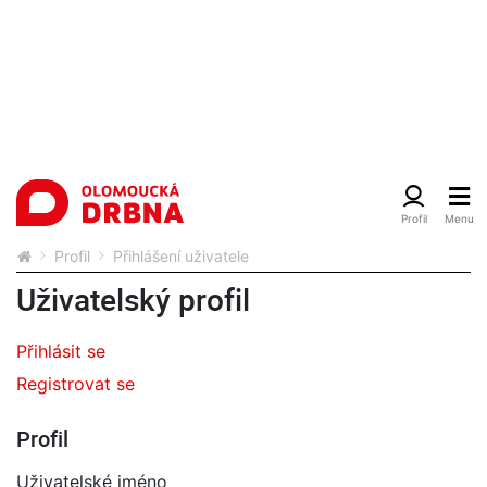
Profil
Přihlášení uživatele
Uživatelský profil
Přihlásit se
Registrovat se
Profil
Uživatelské jméno