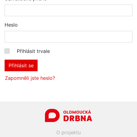
Heslo
Přihlásit trvale
Přihlásit se
Zapomněli jste heslo?
O projektu