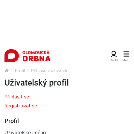
Profil
Přihlášení uživatele
Uživatelský profil
Přihlásit se
Registrovat se
Profil
Uživatelské jméno