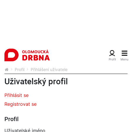
Profil
Přihlášení uživatele
Uživatelský profil
Přihlásit se
Registrovat se
Profil
Uživatelské jméno