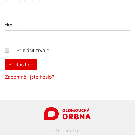
Heslo
Přihlásit trvale
Přihlásit se
Zapomněli jste heslo?
O projektu