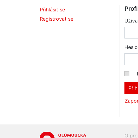
Profi
Přihlásit se
Registrovat se
Uživa
Heslo
Přih
Zapom
O pro