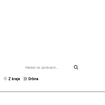
Z kraje
Drbna