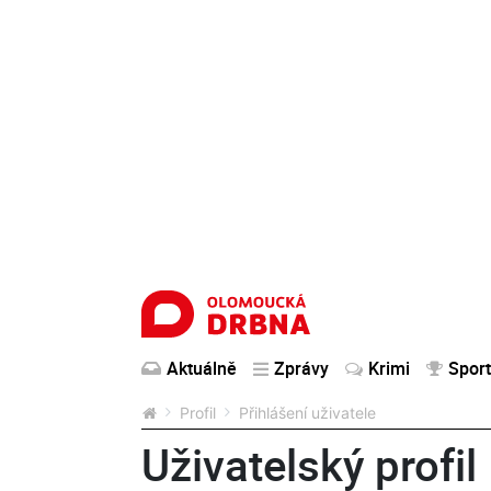
Aktuálně
Zprávy
Krimi
Sport
Profil
Přihlášení uživatele
Uživatelský profil