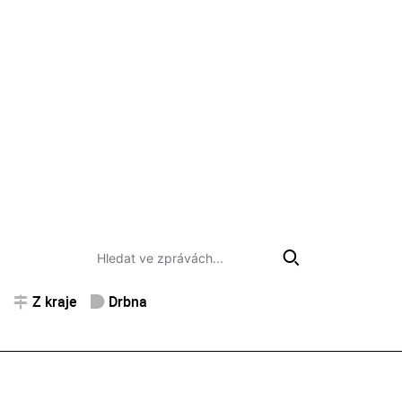
Z kraje
Drbna