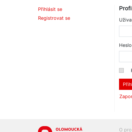
Profi
Přihlásit se
Registrovat se
Uživa
Heslo
Přih
Zapom
O pro