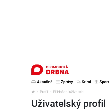
Aktuálně
Zprávy
Krimi
Sport
Profil
Přihlášení uživatele
Uživatelský profil