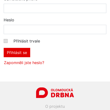
Heslo
Přihlásit trvale
Přihlásit se
Zapomněli jste heslo?
O projektu