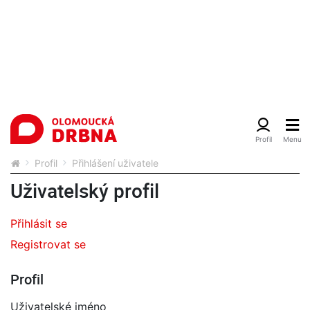
Profil
Přihlášení uživatele
Uživatelský profil
Přihlásit se
Registrovat se
Profil
Uživatelské jméno