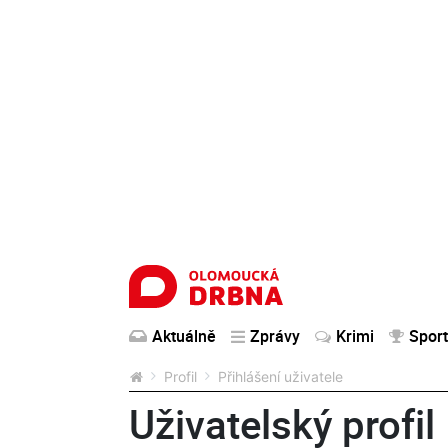
Aktuálně
Zprávy
Krimi
Sport
Profil
Přihlášení uživatele
Uživatelský profil