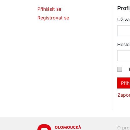
Profi
Přihlásit se
Registrovat se
Uživa
Heslo
Přih
Zapom
O pro