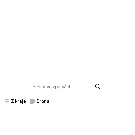
Z kraje
Drbna