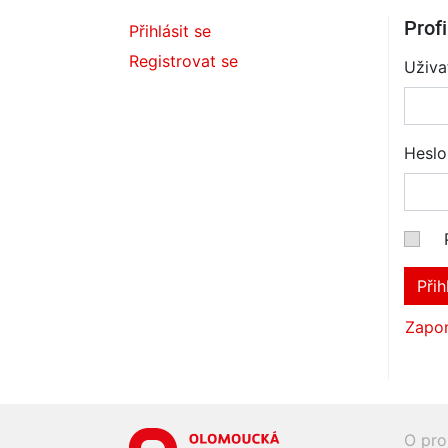
Profi
Přihlásit se
Registrovat se
Uživa
Heslo
Přih
Zapom
O pro