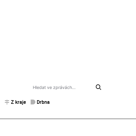
Z kraje
Drbna