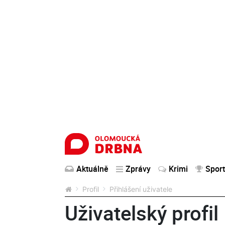
Aktuálně
Zprávy
Krimi
Sport
Profil
Přihlášení uživatele
Uživatelský profil