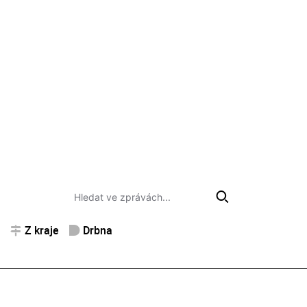
Z kraje
Drbna