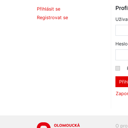
Profi
Přihlásit se
Registrovat se
Uživa
Heslo
Přih
Zapom
O pro