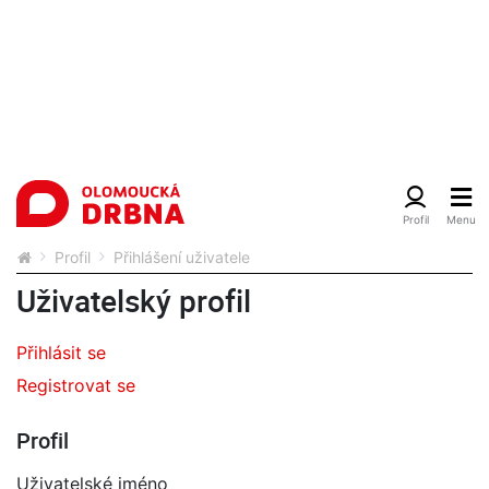
Profil
Přihlášení uživatele
Uživatelský profil
Přihlásit se
Registrovat se
Profil
Uživatelské jméno