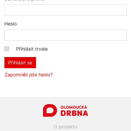
Heslo
Přihlásit trvale
Přihlásit se
Zapomněli jste heslo?
O projektu