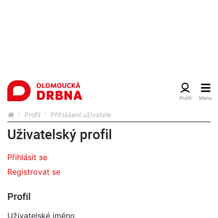
Profil
Přihlášení uživatele
Uživatelský profil
Přihlásit se
Registrovat se
Profil
Uživatelské jméno