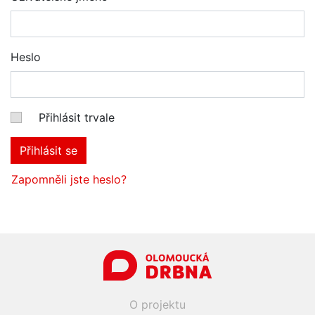
Heslo
Přihlásit trvale
Přihlásit se
Zapomněli jste heslo?
O projektu