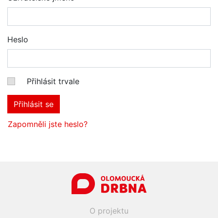
Heslo
Přihlásit trvale
Přihlásit se
Zapomněli jste heslo?
O projektu