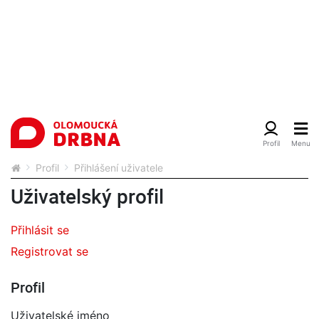
Profil
Přihlášení uživatele
Uživatelský profil
Přihlásit se
Registrovat se
Profil
Uživatelské jméno