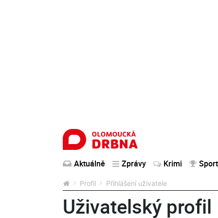
Aktuálně
Zprávy
Krimi
Sport
Profil
Přihlášení uživatele
Uživatelský profil