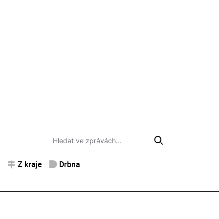
Z kraje
Drbna