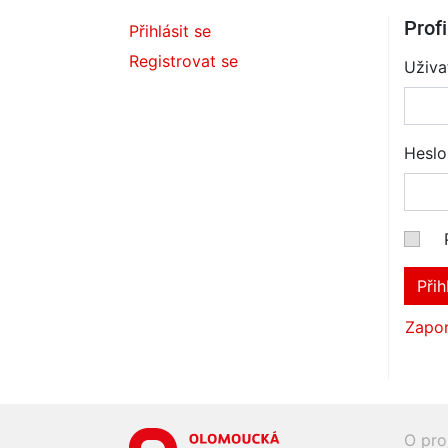
Profi
Přihlásit se
Registrovat se
Uživa
Heslo
Přih
Zapom
O pro