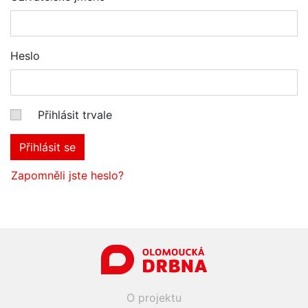
Heslo
Přihlásit trvale
Přihlásit se
Zapomněli jste heslo?
O projektu