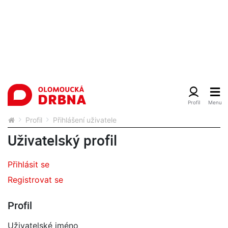
Profil
Přihlášení uživatele
Uživatelský profil
Přihlásit se
Registrovat se
Profil
Uživatelské jméno