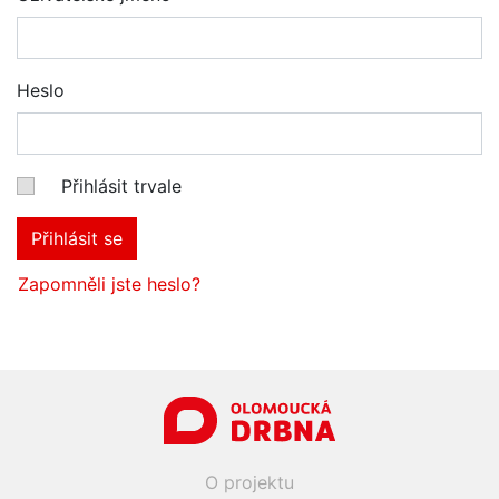
Heslo
Přihlásit trvale
Přihlásit se
Zapomněli jste heslo?
O projektu