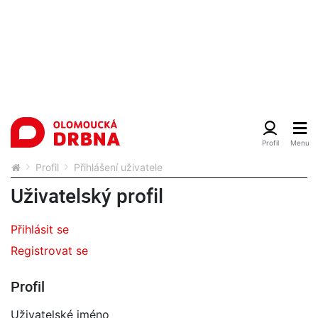
Profil
Přihlášení uživatele
Uživatelský profil
Přihlásit se
Registrovat se
Profil
Uživatelské jméno