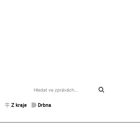
Z kraje
Drbna