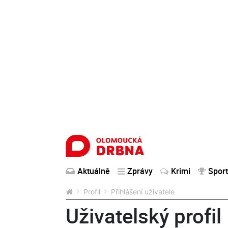
Aktuálně
Zprávy
Krimi
Sport
Profil
Přihlášení uživatele
Uživatelský profil