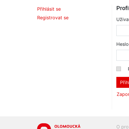
Profi
Přihlásit se
Registrovat se
Uživa
Heslo
Přih
Zapom
O pro