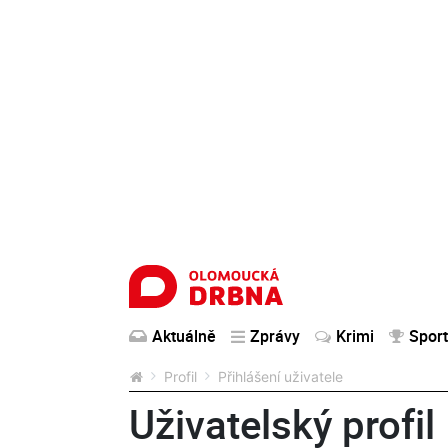
Aktuálně
Zprávy
Krimi
Sport
Profil
Přihlášení uživatele
Uživatelský profil