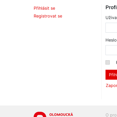
Profi
Přihlásit se
Registrovat se
Uživa
Heslo
Přih
Zapom
O pro