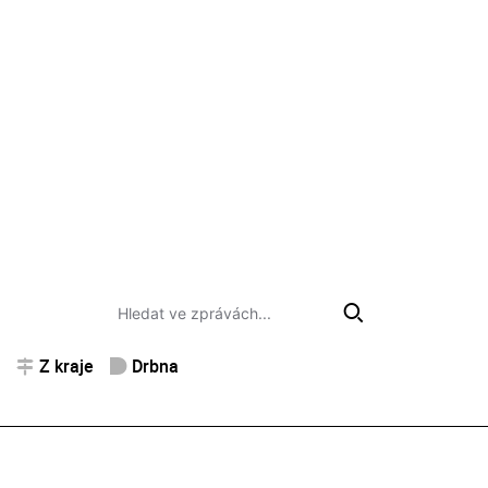
Z kraje
Drbna