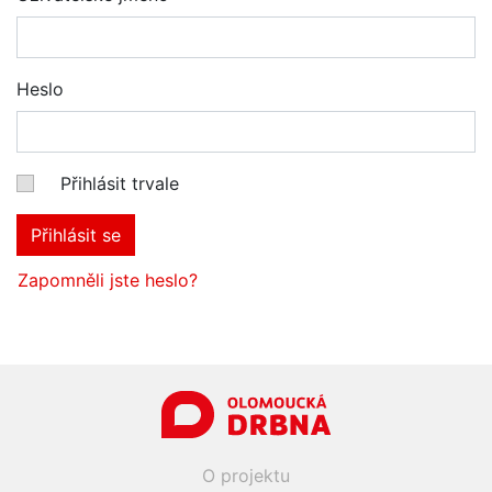
Heslo
Přihlásit trvale
Přihlásit se
Zapomněli jste heslo?
O projektu