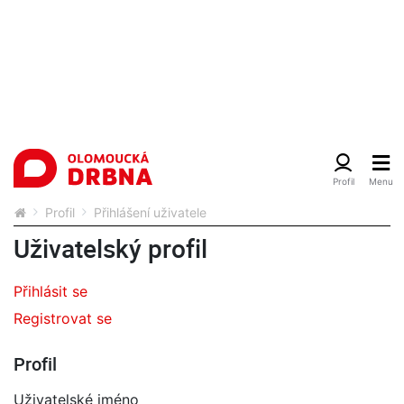
Profil
Přihlášení uživatele
Uživatelský profil
Přihlásit se
Registrovat se
Profil
Uživatelské jméno