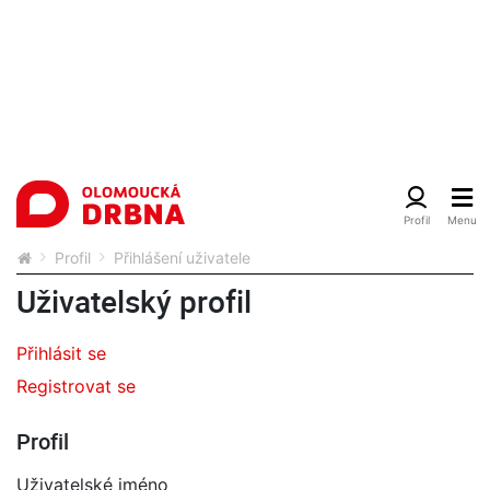
Profil
Přihlášení uživatele
Uživatelský profil
Přihlásit se
Registrovat se
Profil
Uživatelské jméno