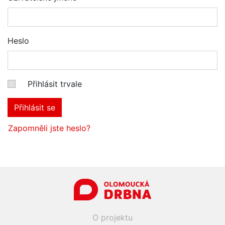
Heslo
Přihlásit trvale
Přihlásit se
Zapomněli jste heslo?
O projektu