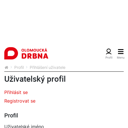
Profil
Přihlášení uživatele
Uživatelský profil
Přihlásit se
Registrovat se
Profil
Uživatelské jméno