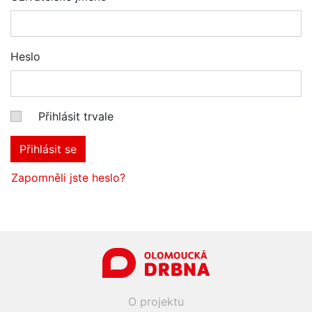
Heslo
Přihlásit trvale
Přihlásit se
Zapomněli jste heslo?
O projektu