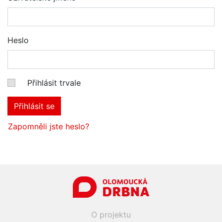
Heslo
Přihlásit trvale
Přihlásit se
Zapomněli jste heslo?
O projektu