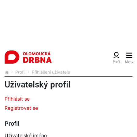
Profil
Přihlášení uživatele
Uživatelský profil
Přihlásit se
Registrovat se
Profil
Uživatelské jméno