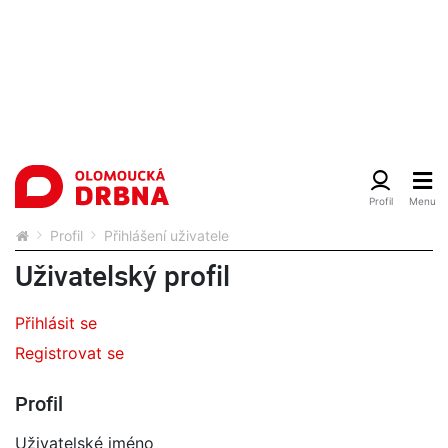
Profil
Přihlášení uživatele
Uživatelský profil
Přihlásit se
Registrovat se
Profil
Uživatelské jméno