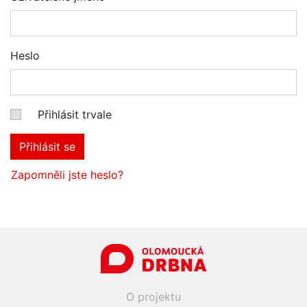
Heslo
Přihlásit trvale
Přihlásit se
Zapomněli jste heslo?
O projektu