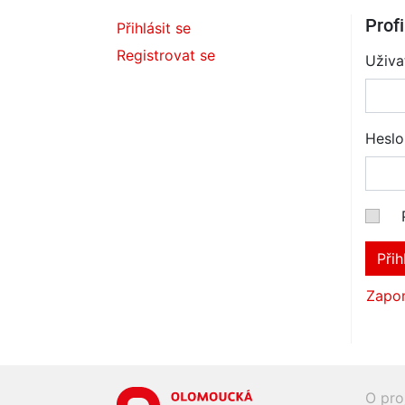
Profi
Přihlásit se
Registrovat se
Uživa
Heslo
Přih
Zapom
O pro