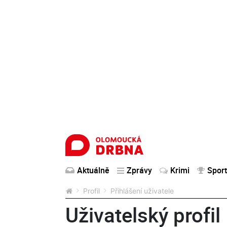
Aktuálně
Zprávy
Krimi
Sport
Profil
Přihlášení uživatele
Uživatelský profil