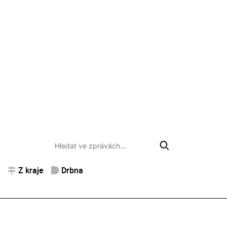
Z kraje
Drbna