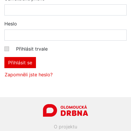
Heslo
Přihlásit trvale
Přihlásit se
Zapomněli jste heslo?
O projektu