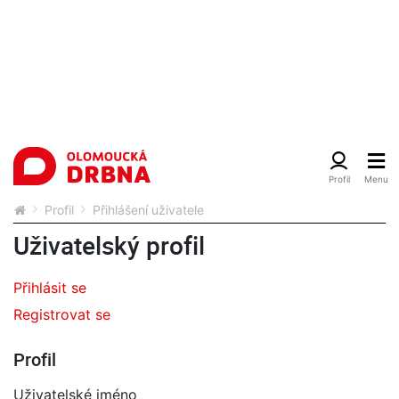
Profil
Přihlášení uživatele
Uživatelský profil
Přihlásit se
Registrovat se
Profil
Uživatelské jméno