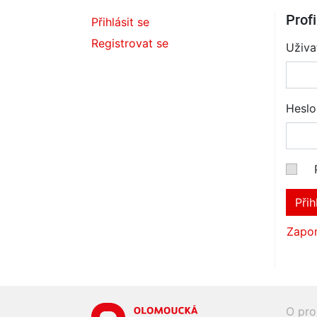
Profi
Přihlásit se
Registrovat se
Uživa
Heslo
Přih
Zapom
O pro