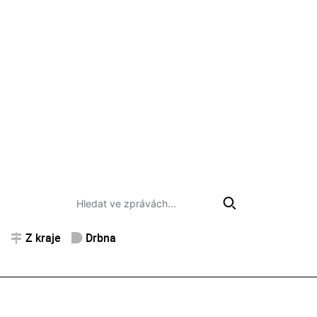
Z kraje
Drbna