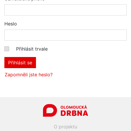
Heslo
Přihlásit trvale
Přihlásit se
Zapomněli jste heslo?
O projektu