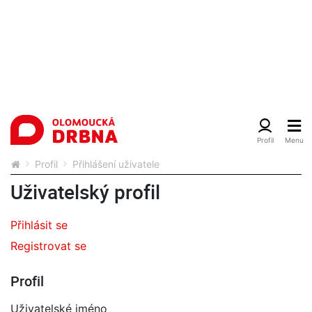
Profil
Přihlášení uživatele
Uživatelský profil
Přihlásit se
Registrovat se
Profil
Uživatelské jméno