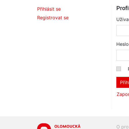
Profi
Přihlásit se
Registrovat se
Uživa
Heslo
Přih
Zapom
O pro