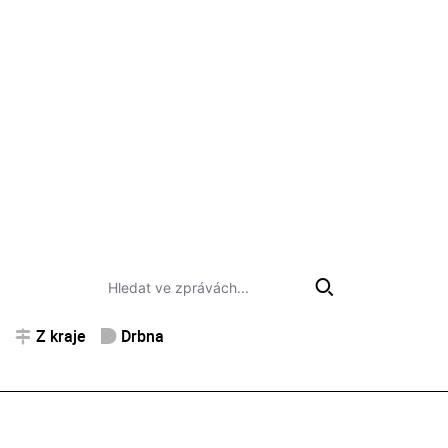
Z kraje
Drbna