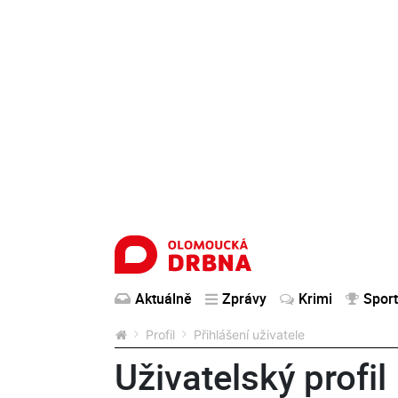
Aktuálně
Zprávy
Krimi
Sport
Profil
Přihlášení uživatele
Uživatelský profil