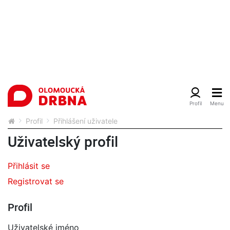
Profil
Přihlášení uživatele
Uživatelský profil
Přihlásit se
Registrovat se
Profil
Uživatelské jméno