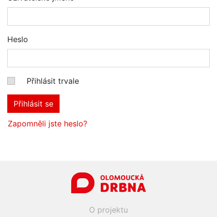
Heslo
Přihlásit trvale
Přihlásit se
Zapomněli jste heslo?
O projektu