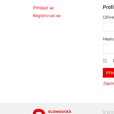
Profi
Přihlásit se
Registrovat se
Uživa
Heslo
Přih
Zapom
O pro