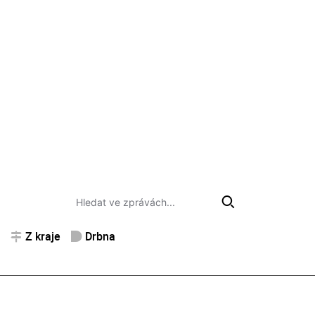
Z kraje
Drbna