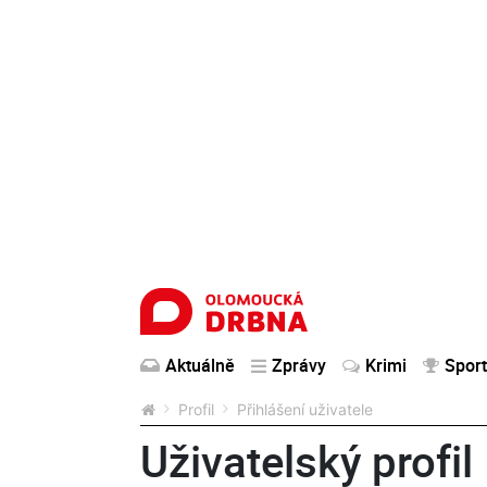
Aktuálně
Zprávy
Krimi
Sport
Profil
Přihlášení uživatele
Uživatelský profil