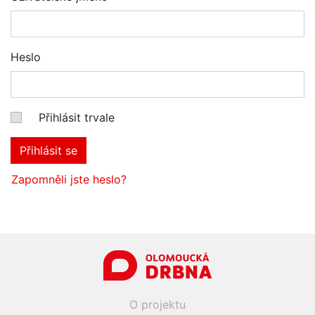
Heslo
Přihlásit trvale
Přihlásit se
Zapomněli jste heslo?
O projektu