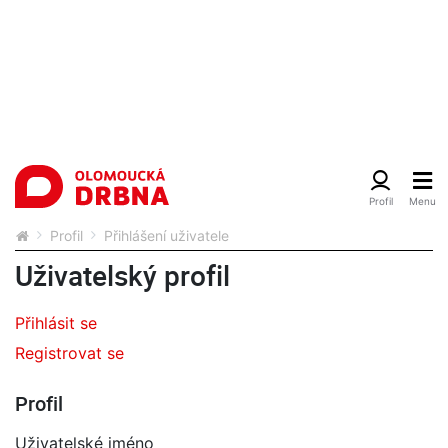
Profil
Přihlášení uživatele
Uživatelský profil
Přihlásit se
Registrovat se
Profil
Uživatelské jméno