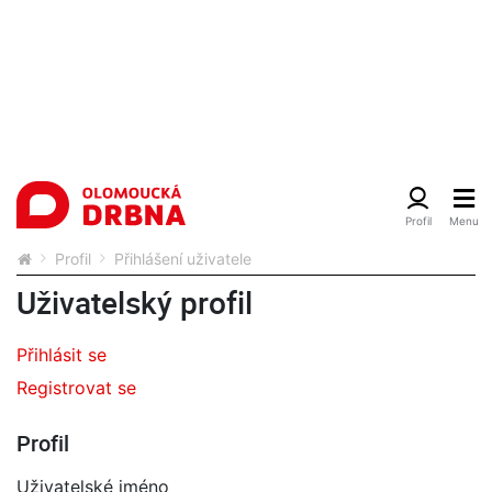
Profil
Přihlášení uživatele
Uživatelský profil
Přihlásit se
Registrovat se
Profil
Uživatelské jméno