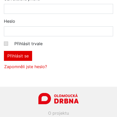
Heslo
Přihlásit trvale
Přihlásit se
Zapomněli jste heslo?
O projektu