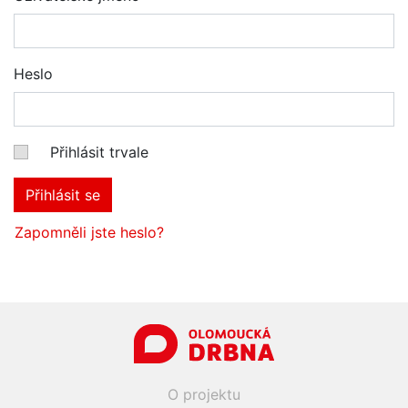
Heslo
Přihlásit trvale
Přihlásit se
Zapomněli jste heslo?
O projektu