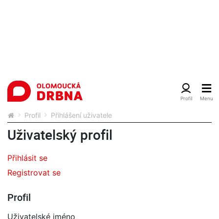
Profil
Přihlášení uživatele
Uživatelský profil
Přihlásit se
Registrovat se
Profil
Uživatelské jméno